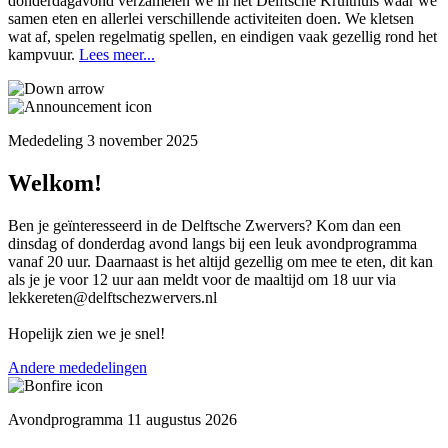
donderdagavond verzamelen we in het Delftsche Kruithuis waar we
samen eten en allerlei verschillende activiteiten doen. We kletsen
wat af, spelen regelmatig spellen, en eindigen vaak gezellig rond het
kampvuur.
Lees meer...
Mededeling 3 november 2025
Welkom!
Ben je geïnteresseerd in de Delftsche Zwervers? Kom dan een
dinsdag of donderdag avond langs bij een leuk avondprogramma
vanaf 20 uur. Daarnaast is het altijd gezellig om mee te eten, dit kan
als je je voor 12 uur aan meldt voor de maaltijd om 18 uur via
lekkereten@delftschezwervers.nl
Hopelijk zien we je snel!
Andere mededelingen
Avondprogramma 11 augustus 2026