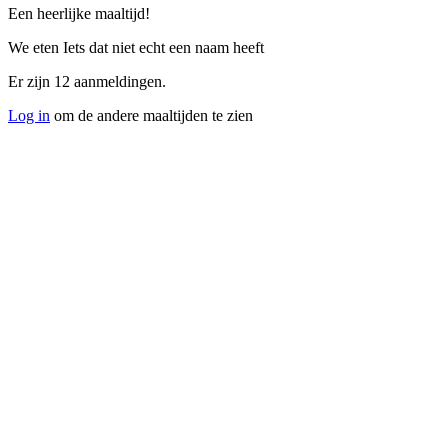
Een heerlijke maaltijd!
We eten Iets dat niet echt een naam heeft
Er zijn 12 aanmeldingen.
Log in
om de andere maaltijden te zien