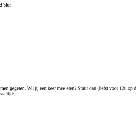
n gegeten. Wil jij een keer mee-eten? Stuur dan (liefst voor 12u op d
aaltijd: