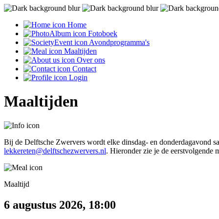
Home
Fotoboek
Avondprogramma's
Maaltijden
Over ons
Contact
Login
Maaltijden
Bij de Delftsche Zwervers wordt elke dinsdag- en donderdagavond same
lekkereten@delftschezwervers.nl
. Hieronder zie je de eerstvolgende m
Maaltijd
6 augustus 2026, 18:00